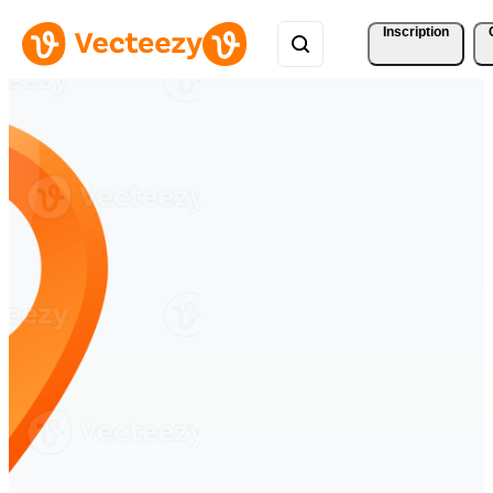
Inscription