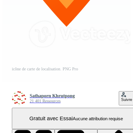
icône de carte de localisation. PNG Pro
Sathaporn Khrutpong
Suivre
21 401 Ressources
Gratuit avec Essai
Aucune attribution requise