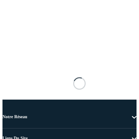
Notre Réseau
Liens Du Site