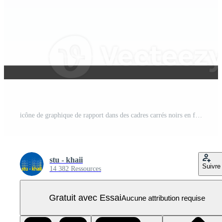
icône de graphique de rapport dans des cadres carrés noirs en fine ligne. PNG Pro
stu - khaii
Suivre
14 382 Ressources
Gratuit avec Essai
Aucune attribution requise