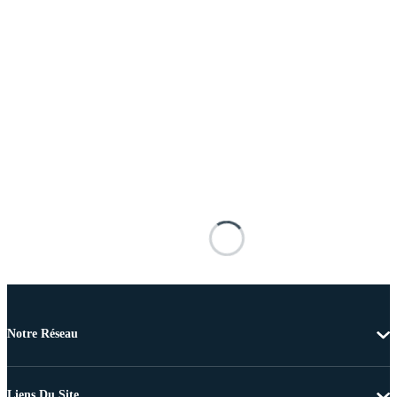
Notre Réseau
Liens Du Site