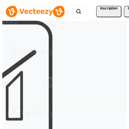
Inscription