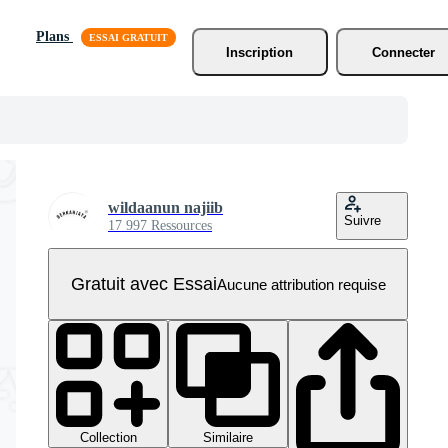
Plans
Inscription
Connecter
wildaanun najiib
Suivre
17 997 Ressources
Gratuit avec Essai
Aucune attribution requise
Collection
Similaire