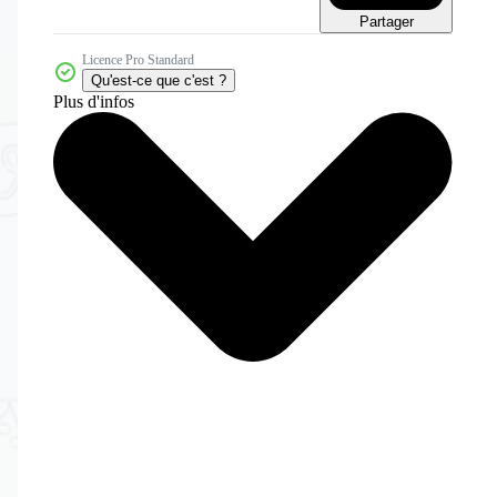
Partager
Licence Pro Standard
Qu'est-ce que c'est ?
Plus d'infos