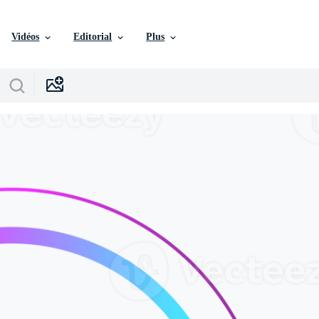
Vidéos
Editorial
Plus