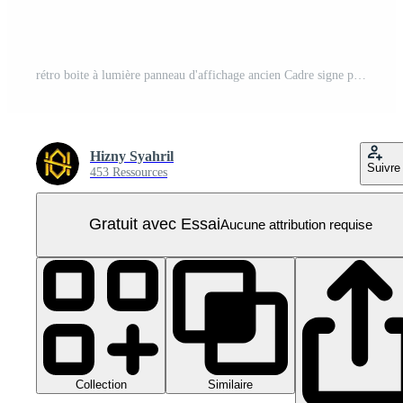
rétro boite à lumière panneau d'affichage ancien Cadre signe planche PNG Pro
Hizny Syahril
Suivre
453 Ressources
Gratuit avec Essai
Aucune attribution requise
Collection
Similaire