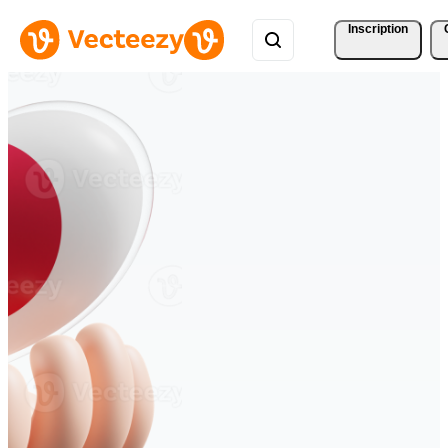
Inscription