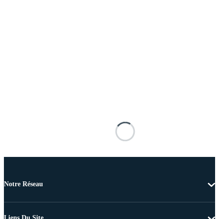
Notre Réseau
Liens Du Site