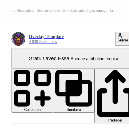
3d illustration. Bureau ouvrier 3d dessin animé personnage. fatigué Bureau ouvrier. le paresseux homme est en train de dormir sur une chaise et dans de face de une portable. Jeune homme est relaxant. 3d dessin animé personnage PNG Pro
Overlay Template
Suivre
9 830 Ressources
Gratuit avec Essai
Aucune attribution requise
Collection
Similaire
Partager