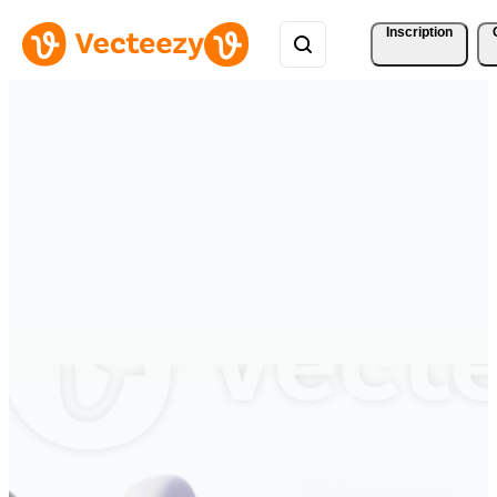
Inscription