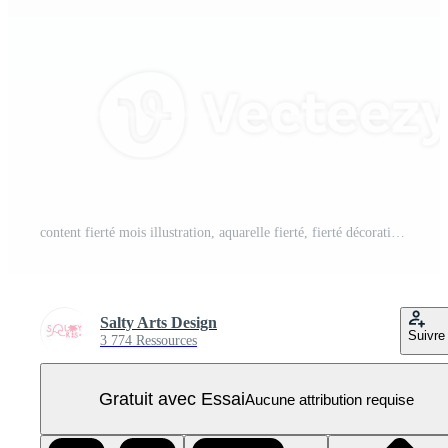
content fierté mois illustration, aquarelle fierté, fierté décoration, arc en ciel PNG Pro
Salty Arts Design
Suivre
3 774 Ressources
Gratuit avec Essai
Aucune attribution requise