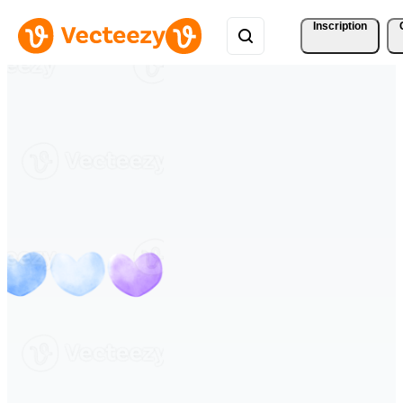
Inscription