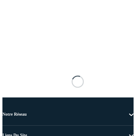
Notre Réseau
Liens Du Site