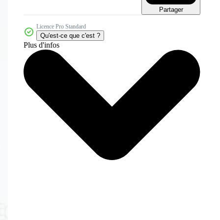
Partager
Licence Pro Standard
Qu'est-ce que c'est ?
Plus d'infos