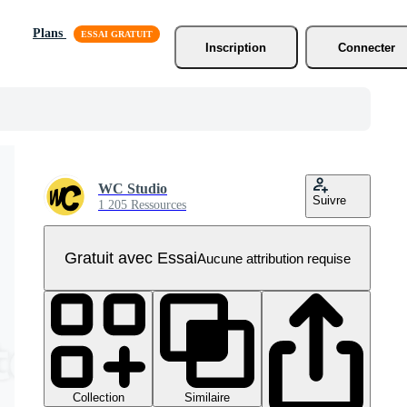
Plans
Inscription
Connecter
WC Studio
Suivre
1 205 Ressources
Gratuit avec Essai
Aucune attribution requise
Collection
Similaire