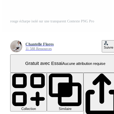
rouge écharpe isolé sur une transparent Contexte PNG Pro
Chantelle Flores
Suivre
11 588 Ressources
Gratuit avec Essai
Aucune attribution requise
Collection
Similaire