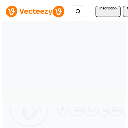
Inscription