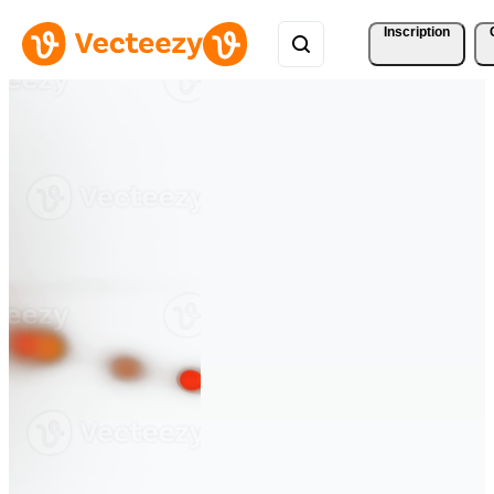
Inscription