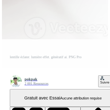
lentille éclater. lumière effet. génératif ai. PNG Pro
pokpak
Suivre
2 001 Ressources
Gratuit avec Essai
Aucune attribution requise