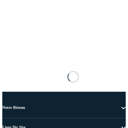
Notre Réseau
Liens Du Site