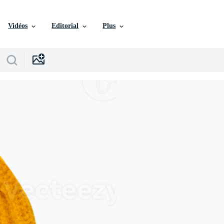
Vidéos
Editorial
Plus