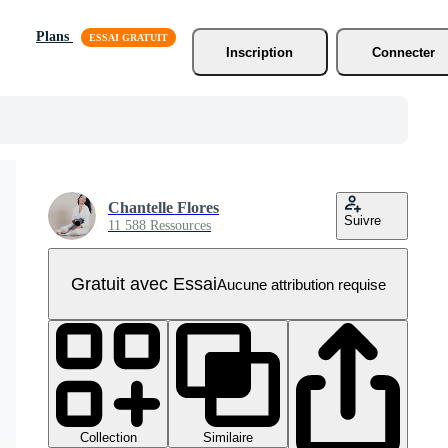
Plans
Inscription
Connecter
Chantelle Flores
Suivre
11 588 Ressources
Gratuit avec Essai
Aucune attribution requise
Collection
Similaire