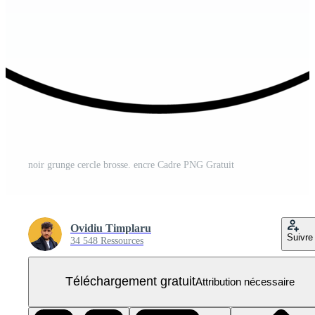
noir grunge cercle brosse. encre Cadre PNG Gratuit
Ovidiu Timplaru
Suivre
34 548 Ressources
Téléchargement gratuit
Attribution nécessaire