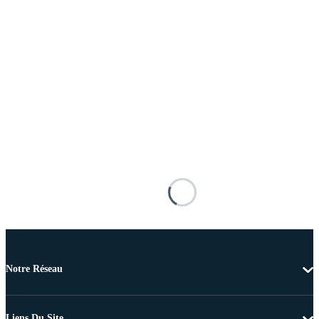
Notre Réseau
Liens Du Site