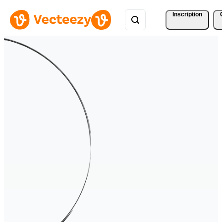
Inscription