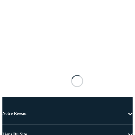
Notre Réseau
Liens Du Site