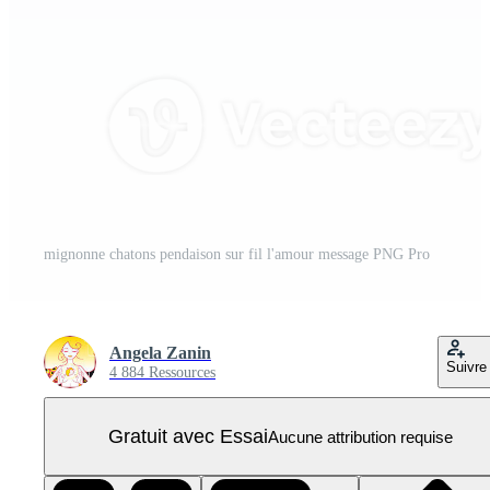
mignonne chatons pendaison sur fil l'amour message PNG Pro
Angela Zanin
Suivre
4 884 Ressources
Gratuit avec Essai
Aucune attribution requise