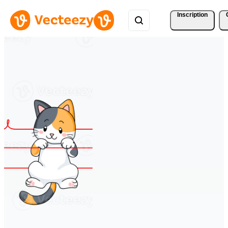
Inscription