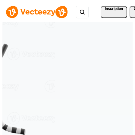
Inscription