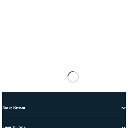
Notre Réseau
Liens Du Site