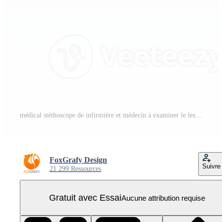
médical stéthoscope de infirmière et médecin à examiner le les patients corps PNG Pro
FoxGrafy Design
Suivre
21 299 Ressources
Gratuit avec Essai
Aucune attribution requise