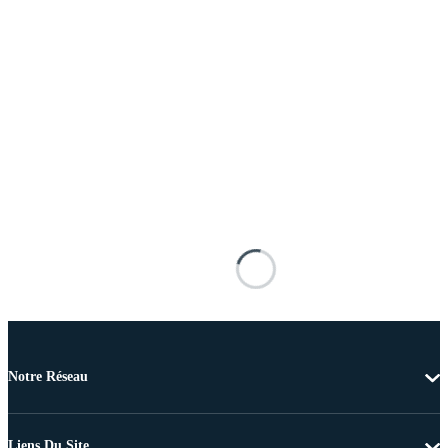
Notre Réseau
Liens Du Site