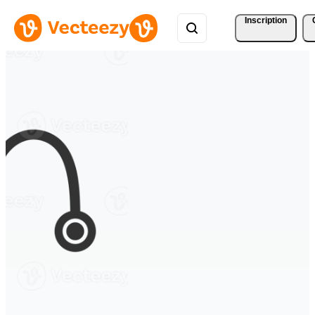
Inscription