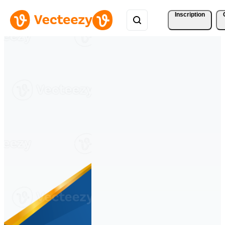
Inscription