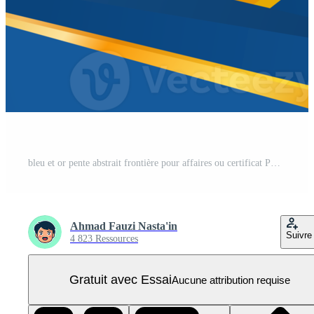
bleu et or pente abstrait frontière pour affaires ou certificat PNG Pro
Ahmad Fauzi Nasta'in
Suivre
4 823 Ressources
Gratuit avec Essai
Aucune attribution requise