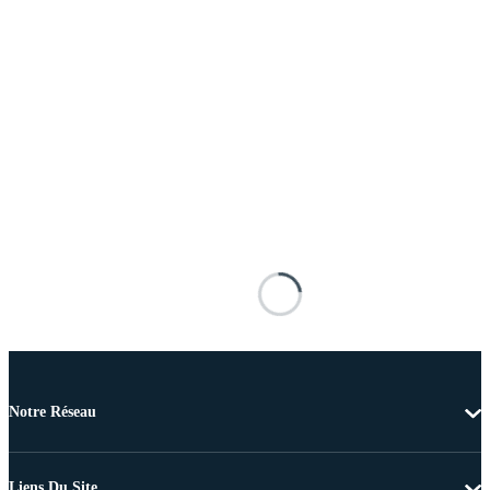
Notre Réseau
Liens Du Site