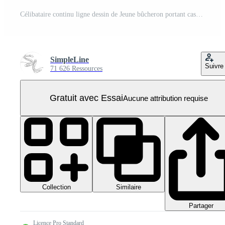
Célibataire continu ligne dessin de Jeune bûcheron portant casque et gant tandis que porter pile de les bois. Charpentier bâtiment entretien un service concept. un ligne dessiner conception illustration PNG Pro
SimpleLine
Suivre
71 626 Ressources
Gratuit avec Essai
Aucune attribution requise
Collection
Similaire
Partager
Licence Pro Standard