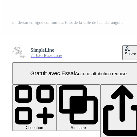
un dessin en ligne continu des toits de la ville de luanda, angola. beau repère. tourisme de paysage mondial et vacances de voyage. illustration graphique vectorielle de conception de dessin de ligne unique de trait élégant modifiable PNG Pro
SimpleLine
Suivre
71 626 Ressources
Gratuit avec Essai
Aucune attribution requise
Collection
Similaire