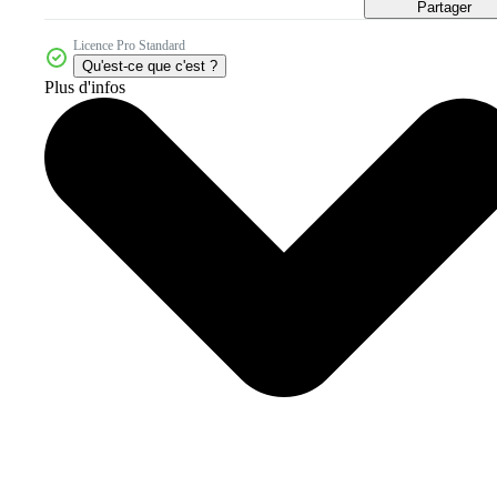
Partager
Licence Pro Standard
Qu'est-ce que c'est ?
Plus d'infos