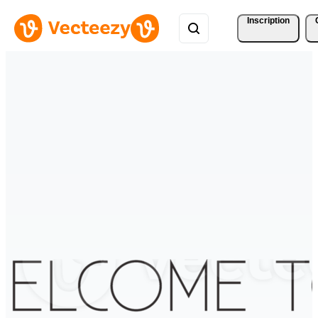
Inscription