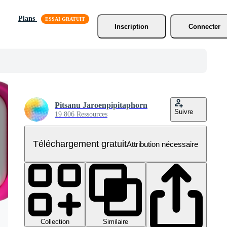
Plans
Inscription
Connecter
Pitsanu Jaroenpipitaphorn
Suivre
19 806 Ressources
Téléchargement gratuit
Attribution nécessaire
Collection
Similaire