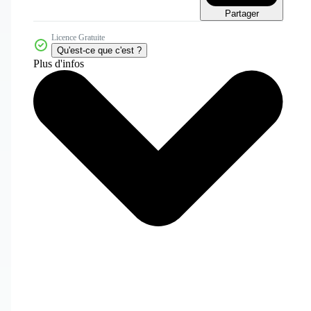
Partager
Licence Gratuite
Qu'est-ce que c'est ?
Plus d'infos