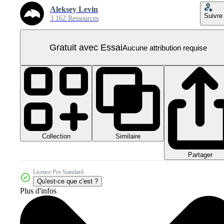
Aleksey Levin
Suivre
3 162 Ressources
Gratuit avec Essai
Aucune attribution requise
Collection
Similaire
Partager
Licence Pro Standard
Qu'est-ce que c'est ?
Plus d'infos