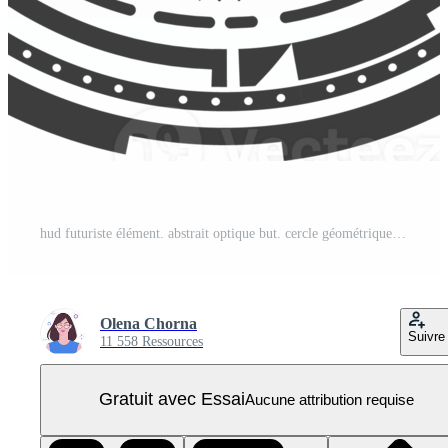
hud futuriste élément. abstrait optique but. cercle géométrique forme pour virtuel interface et Jeux. caméra viseur pour tireur d'élite arme PNG Pro
Olena Chorna
Suivre
11 558 Ressources
Gratuit avec Essai
Aucune attribution requise