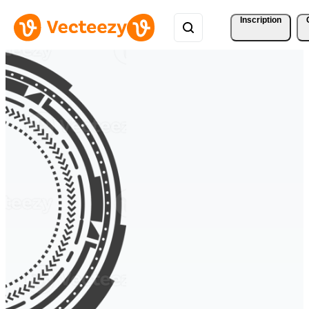
Inscription