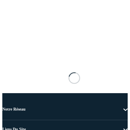
Notre Réseau
Liens Du Site