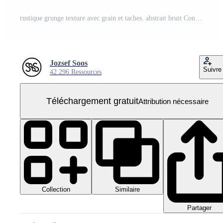
rustique grunge texture avec grain et taches. abstrait bruit Contexte. png graphique illustration avec transparent Contexte. PNG Gratuit
Jozsef Soos
Suivre
42 296 Ressources
Téléchargement gratuit
Attribution nécessaire
Collection
Similaire
Partager