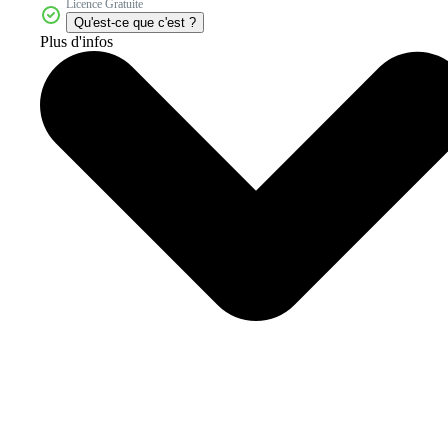
Licence Gratuite
Qu'est-ce que c'est ?
Plus d'infos