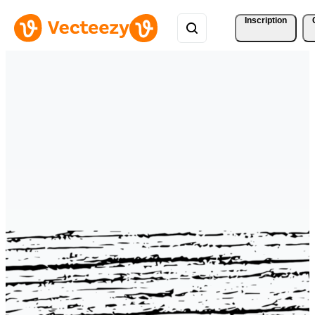
Inscription