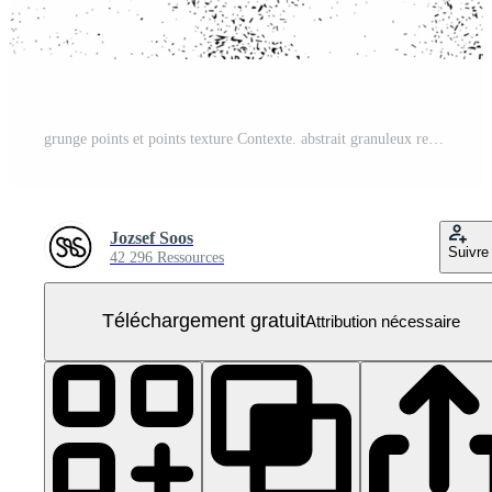
grunge points et points texture Contexte. abstrait granuleux recouvrir. png graphique illustration avec transparent Contexte. PNG Gratuit
Jozsef Soos
Suivre
42 296 Ressources
Téléchargement gratuit
Attribution nécessaire