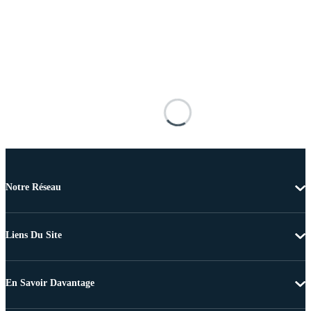
Notre Réseau
Liens Du Site
En Savoir Davantage