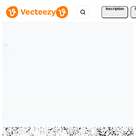
Inscription