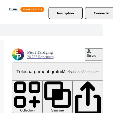
Plans
Inscription
Connecter
Pisut Tardging
Suivre
28 767 Ressources
Téléchargement gratuit
Attribution nécessaire
Collection
Similaire