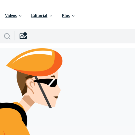
Vidéos
Editorial
Plus