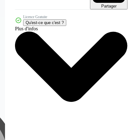
Partager
Licence Gratuite
Qu'est-ce que c'est ?
Plus d'infos