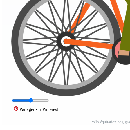
Partager sur Pinterest
vélo équitation png gr