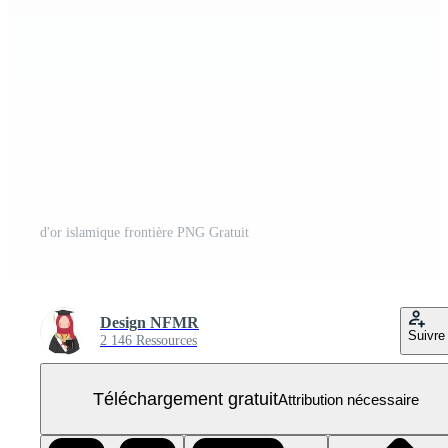
d'or islamique frontière PNG Gratuit
Design NFMR
Suivre
2 146 Ressources
Téléchargement gratuit
Attribution nécessaire