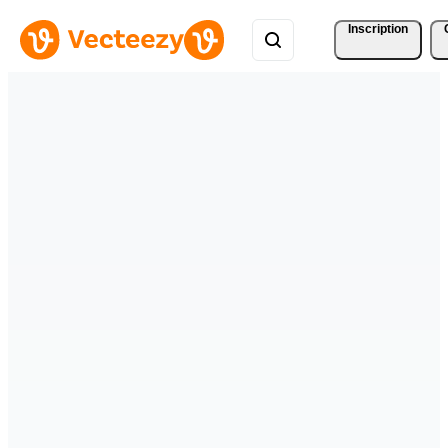
Inscription