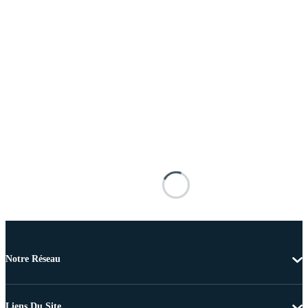
Notre Réseau
Liens Du Site