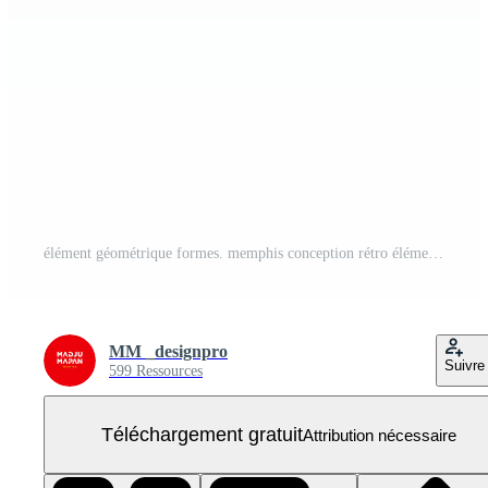
élément géométrique formes. memphis conception rétro éléments. collection branché géométrique formes. rétro froussard graphique, Années 90 les tendances dessins et ancien élément collection PNG Gratuit
MM _designpro
Suivre
599 Ressources
Téléchargement gratuit
Attribution nécessaire