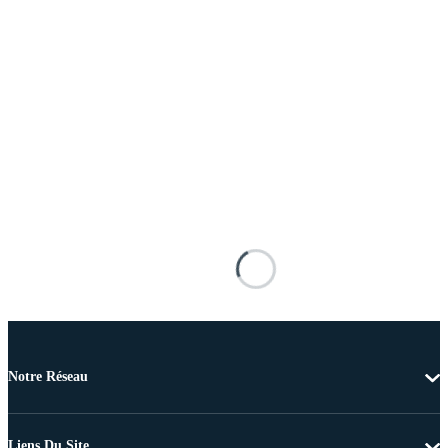
Notre Réseau
Liens Du Site