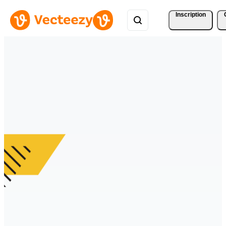
Inscription