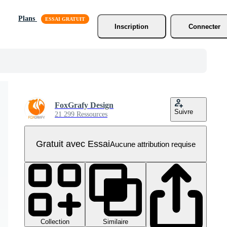
Plans
Inscription
Connecter
FoxGrafy Design
Suivre
21 299 Ressources
Gratuit avec Essai
Aucune attribution requise
Collection
Similaire