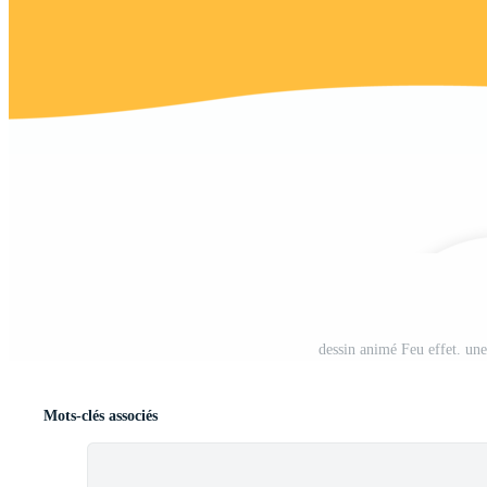
dessin animé Feu effet. un
Mots-clés associés