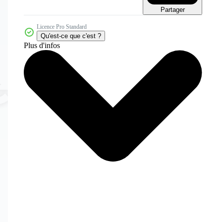
Partager
Licence Pro Standard
Qu'est-ce que c'est ?
Plus d'infos