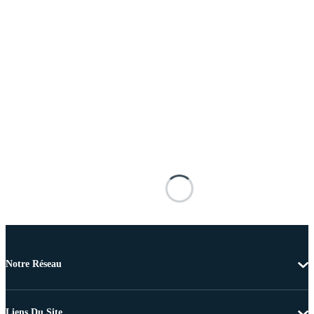
Notre Réseau
Liens Du Site