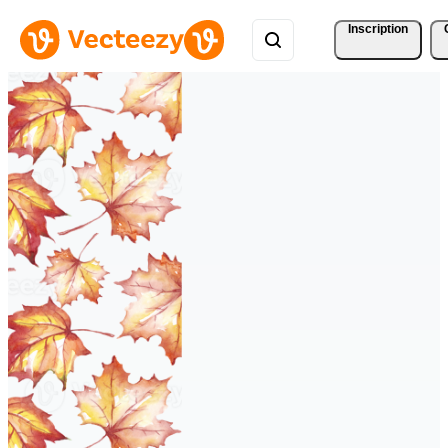
Inscription