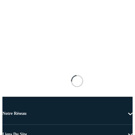
Notre Réseau
Liens Du Site