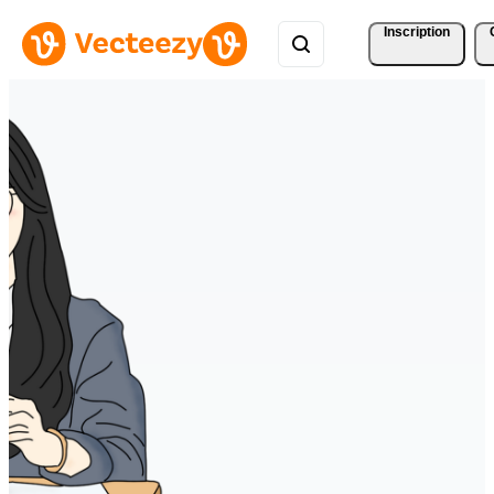
Inscription