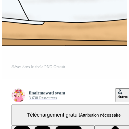
élèves dans le école PNG Gratuit
finairmawati syam
Suivre
3 638 Ressources
Téléchargement gratuit
Attribution nécessaire