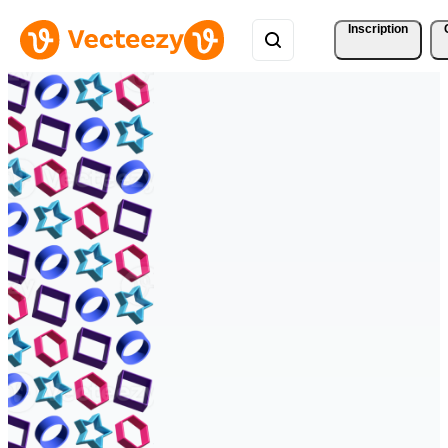
Inscription