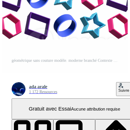
géométrique sans couture modèle. moderne branché Contexte avec 3d objets, Triangles, polygones, cercles, carrés, et étoile formes sur transparent Contexte. PNG Pro
ada arale
Suivre
1 172 Ressources
Gratuit avec Essai
Aucune attribution requise