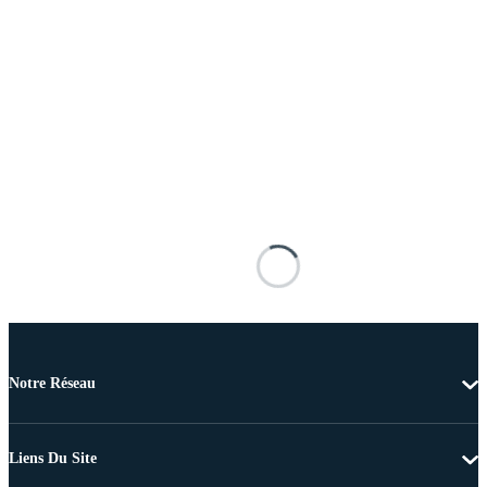
Notre Réseau
Liens Du Site