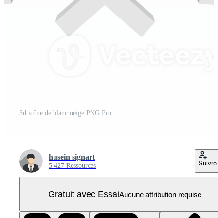
3d icône de blanc neige PNG Pro
husein signart
Suivre
5 427 Ressources
Gratuit avec Essai
Aucune attribution requise