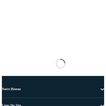
Notre Réseau
Liens Du Site