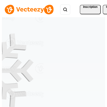
Inscription