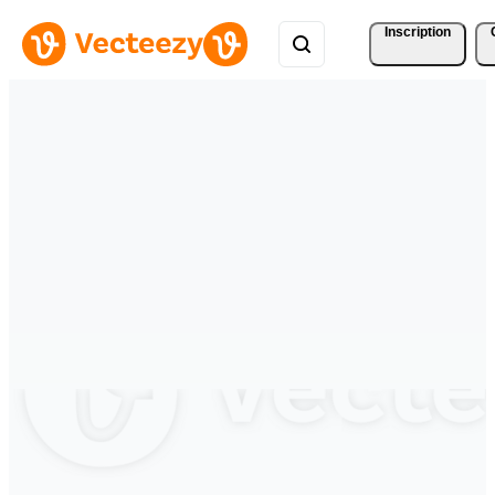
Inscription