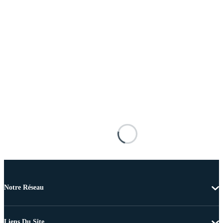
Notre Réseau
Liens Du Site