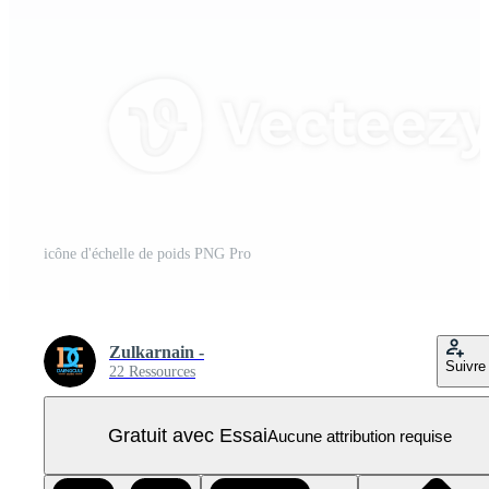
icône d'échelle de poids PNG Pro
Zulkarnain -
Suivre
22 Ressources
Gratuit avec Essai
Aucune attribution requise