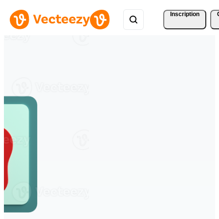
Inscription