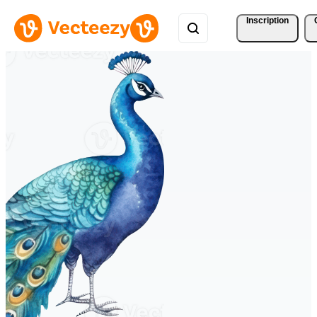
Inscription