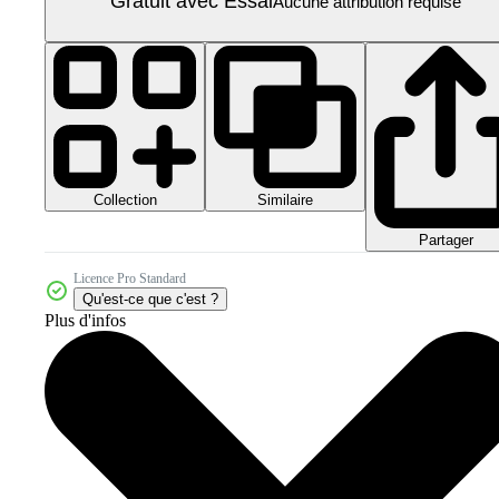
Gratuit avec Essai
Aucune attribution requise
Collection
Similaire
Partager
Licence Pro Standard
Qu'est-ce que c'est ?
Plus d'infos