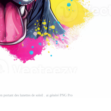
n portant des lunettes de soleil . ai généré PNG Pro