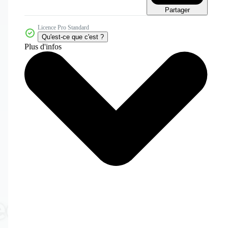
Partager
Licence Pro Standard
Qu'est-ce que c'est ?
Plus d'infos