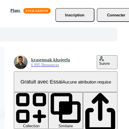
Plans
Inscription
Connecter
krasemsak khajeefa
Suivre
6 895 Ressources
Gratuit avec Essai
Aucune attribution requise
Collection
Similaire