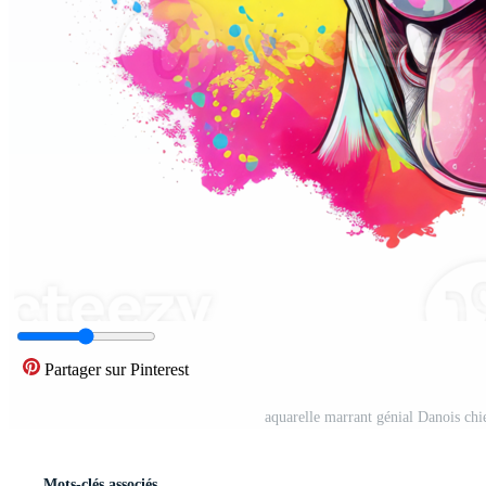
Partager sur Pinterest
aquarelle marrant génial Danois chie
Mots-clés associés