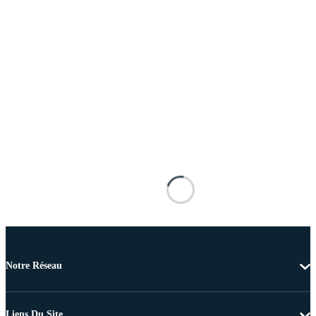
Notre Réseau
Liens Du Site