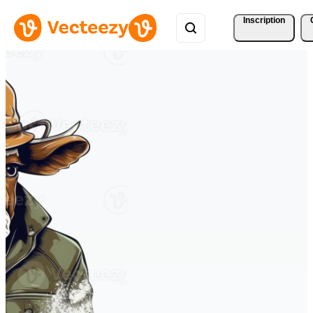
Inscription