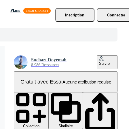
Plans
Inscription
Connecter
Suchart Doyemah
Suivre
8 986 Ressources
Gratuit avec Essai
Aucune attribution requise
Collection
Similaire