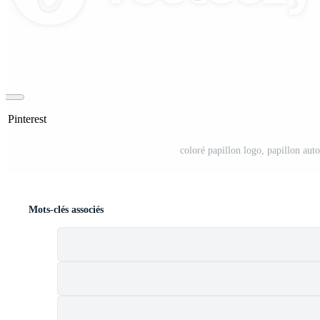
r Pinterest
coloré papillon logo, papillon aut
Mots-clés associés