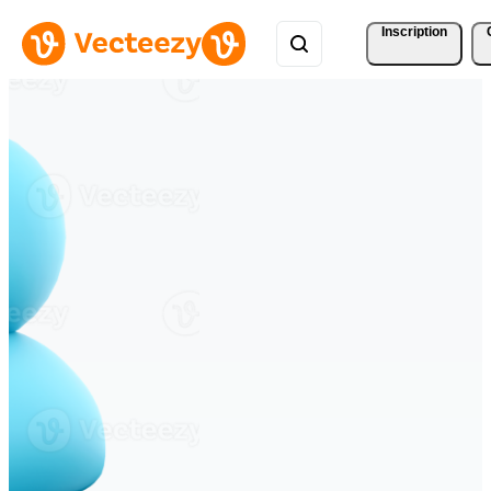
Inscription