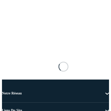
Notre Réseau
Liens Du Site