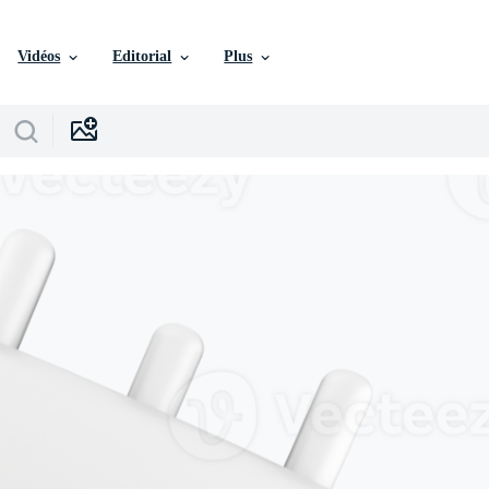
Vidéos
Editorial
Plus