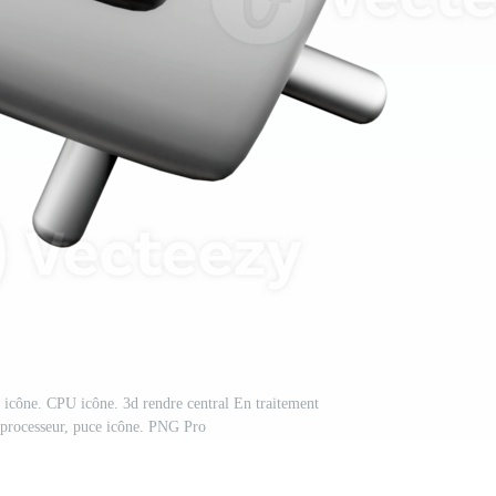
e icône. CPU icône. 3d rendre central En traitement
r processeur, puce icône. PNG Pro