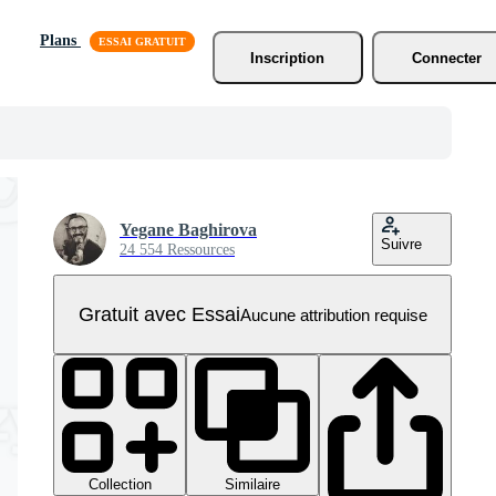
Plans
Inscription
Connecter
Yegane Baghirova
Suivre
24 554 Ressources
Gratuit avec Essai
Aucune attribution requise
Collection
Similaire