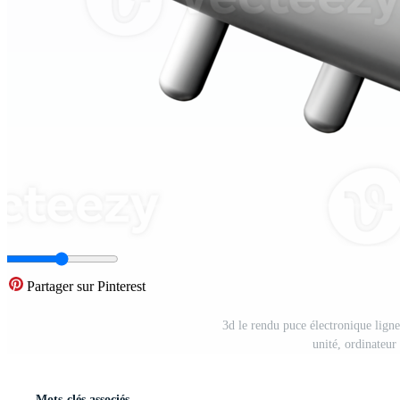
Partager sur Pinterest
3d le rendu puce électronique lign
unité, ordinateu
Mots-clés associés