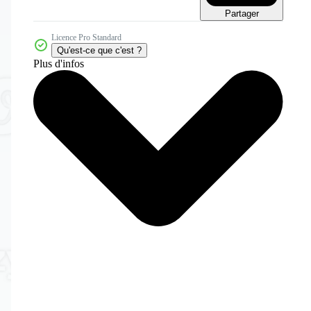
Partager
Licence Pro Standard
Qu'est-ce que c'est ?
Plus d'infos