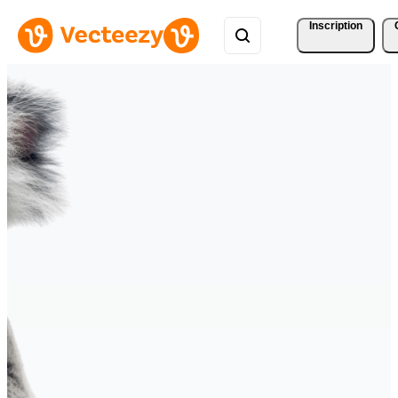
Inscription