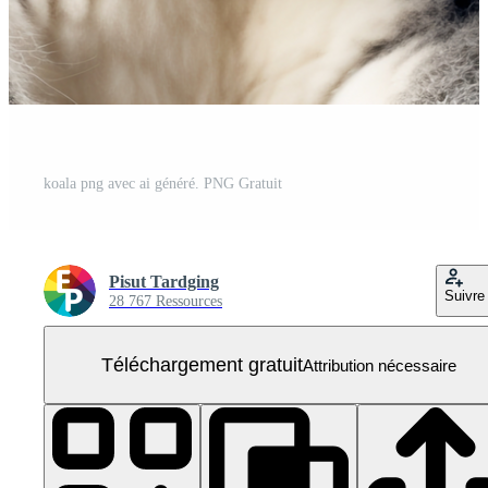
koala png avec ai généré. PNG Gratuit
Pisut Tardging
Suivre
28 767 Ressources
Téléchargement gratuit
Attribution nécessaire