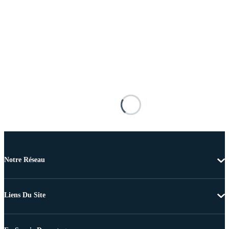
Notre Réseau
Liens Du Site