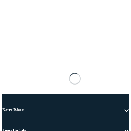
Notre Réseau
Liens Du Site