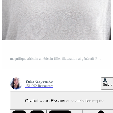
magnifique africain américain fille. illustration ai génératif PNG Pro
Yulia Gapeenko
Suivre
151 092 Ressources
Gratuit avec Essai
Aucune attribution requise