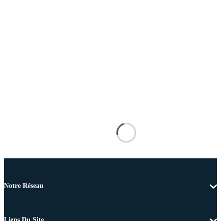
Notre Réseau
Liens Du Site