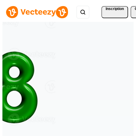
Inscription