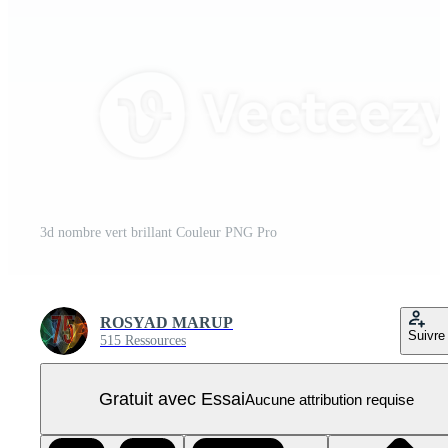
3d nombre vert brillant Couleur PNG Pro
ROSYAD MARUP
Suivre
515 Ressources
Gratuit avec Essai
Aucune attribution requise