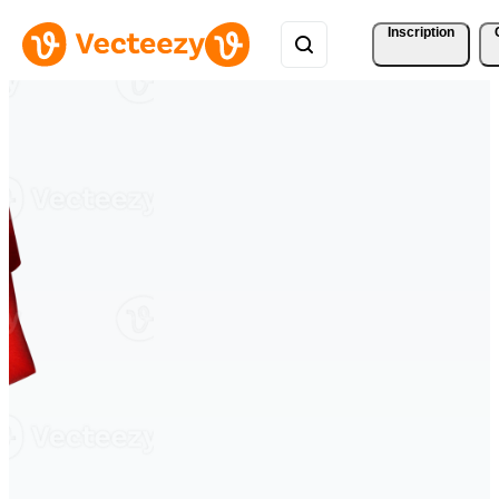
Inscription