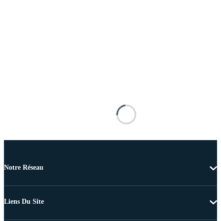
Notre Réseau
Liens Du Site