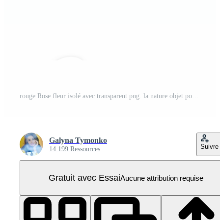
rouge Rose fleur isolé avec transparent png. la nature objet pour conception à valentines jour, les mères jour, anniversaire PNG Pro
Galyna Tymonko
Suivre
14 199 Ressources
Gratuit avec Essai
Aucune attribution requise