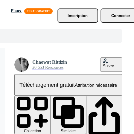
Plans
Inscription
Connecter
Chaowat Rittizin
Suivre
20 653 Ressources
Téléchargement gratuit
Attribution nécessaire
Collection
Similaire