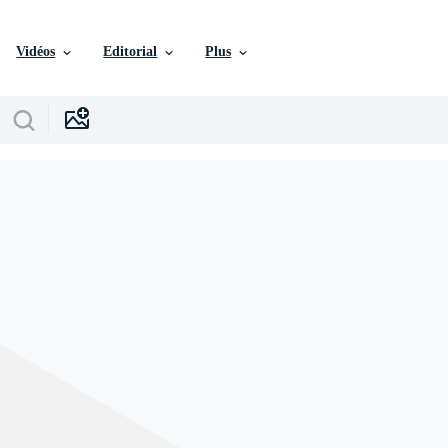
Vidéos
Editorial
Plus