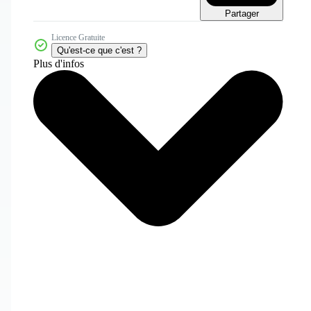
Partager
Licence Gratuite
Qu'est-ce que c'est ?
Plus d'infos