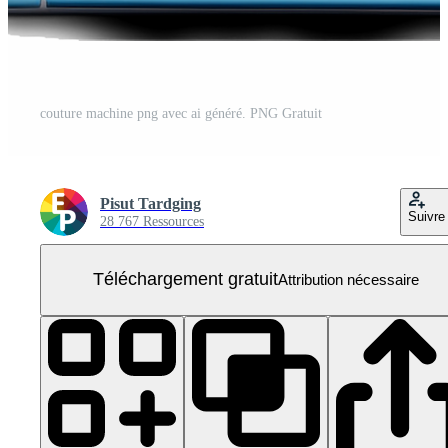
couture machine png avec ai généré. PNG Gratuit
Pisut Tardging
Suivre
28 767 Ressources
Téléchargement gratuit
Attribution nécessaire