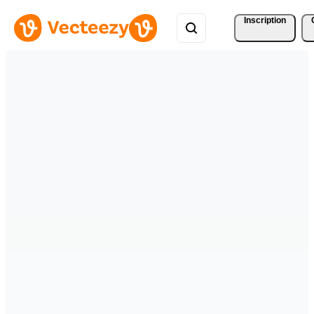
Inscription