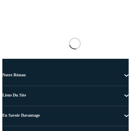
Notre Réseau
Liens Du Site
En Savoir Davantage