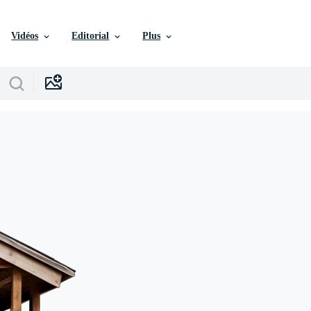
Vidéos
Editorial
Plus