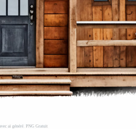
avec ai généré. PNG Gratuit