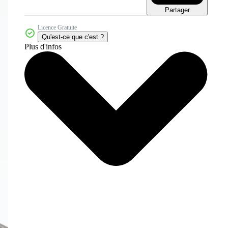
Partager
Licence Gratuite
Qu'est-ce que c'est ?
Plus d'infos