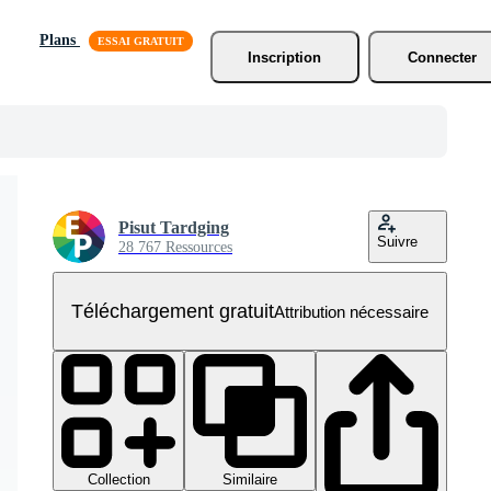
Plans
Inscription
Connecter
Pisut Tardging
Suivre
28 767 Ressources
Téléchargement gratuit
Attribution nécessaire
Collection
Similaire