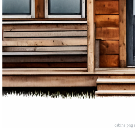
cabine png 