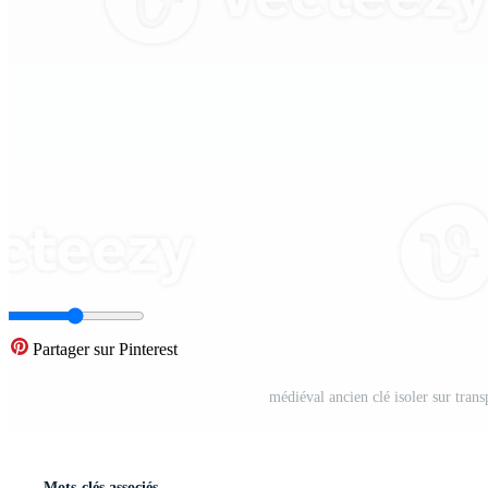
Partager sur Pinterest
médiéval ancien clé isoler sur trans
Mots-clés associés