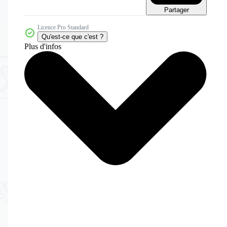
Partager
Licence Pro Standard
Qu'est-ce que c'est ?
Plus d'infos