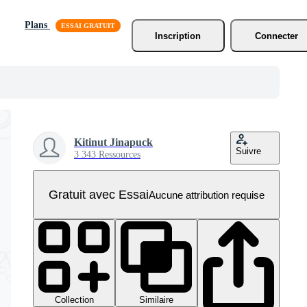
Plans
Inscription
Connecter
Kitinut Jinapuck
Suivre
3 343 Ressources
Gratuit avec Essai
Aucune attribution requise
Collection
Similaire