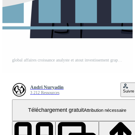
global affaires croissance analyste et atout investissement graphique affaires et la finance en haut La Flèche holographique sur virtuel écran PNG Gratuit
Andri Nuryadin
Suivre
3 212 Ressources
Téléchargement gratuit
Attribution nécessaire