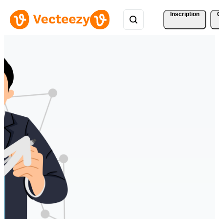
Inscription