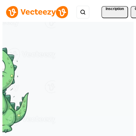
Inscription