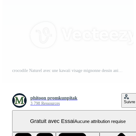
crocodile Naturel avec une kawaii visage mignonne dessin animé, ai produire PNG Pro
phitoon promkunpitak
Suivre
3 798 Ressources
Gratuit avec Essai
Aucune attribution requise