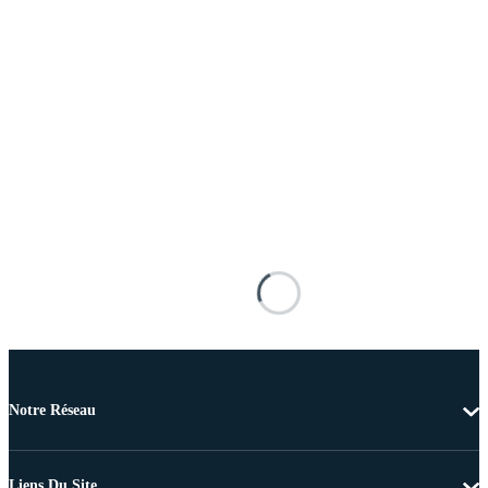
Notre Réseau
Liens Du Site