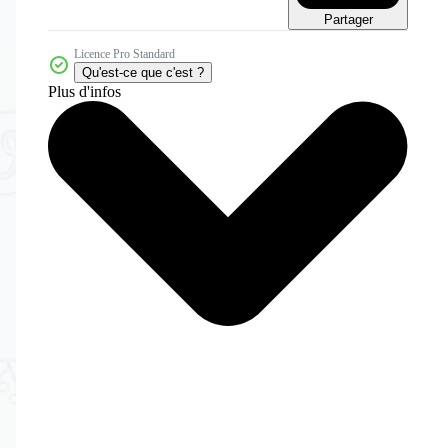
Partager
Licence Pro Standard
Qu'est-ce que c'est ?
Plus d'infos