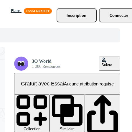
Plans
Inscription
Connecter
3Q World
Suivre
1 386 Ressources
Gratuit avec Essai
Aucune attribution requise
Collection
Similaire